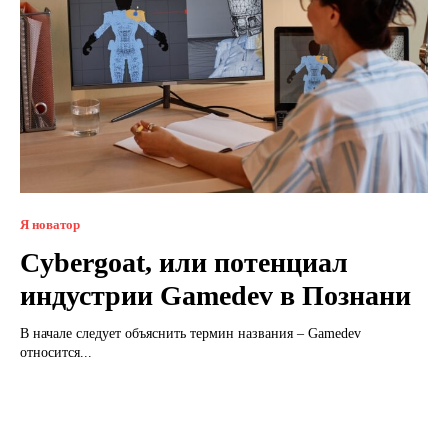
Я новатор
Cybergoat, или потенциал
индустрии Gamedev в Познани
В начале следует объяснить термин названия – Gamedev
относится...