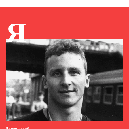
Я
Я спортивный