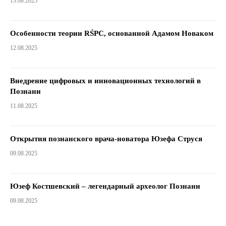
13.08.2025
Особенности теории RŚPC, основанной Адамом Новаком
12.08.2025
Внедрение цифровых и инновационных технологий в
Познани
11.08.2025
Открытия познанского врача-новатора Юзефа Струся
09.08.2025
Юзеф Костшевский – легендарный археолог Познани
09.08.2025