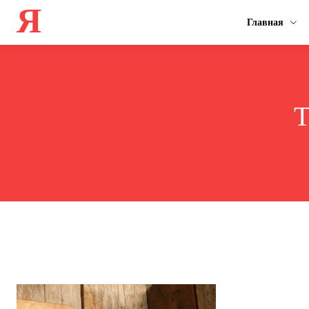
Я
Главная
T