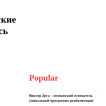
ские
сь
Popular
Виктор Дега – познанский основатель
уникальной программы реабилитации