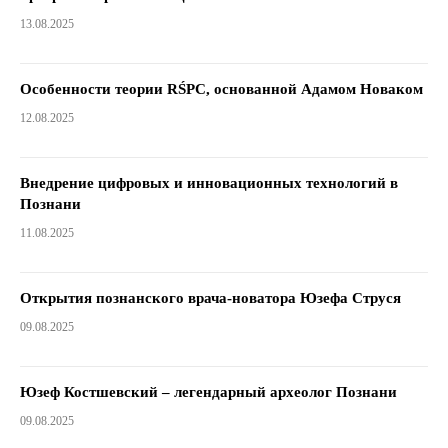
13.08.2025
Особенности теории RŚPC, основанной Адамом Новаком
12.08.2025
Внедрение цифровых и инновационных технологий в
Познани
11.08.2025
Открытия познанского врача-новатора Юзефа Струся
09.08.2025
Юзеф Костшевский – легендарный археолог Познани
09.08.2025