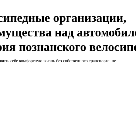
сипедные организации,
мущества над автомобил
рия познанского велосип
вить себе комфортную жизнь без собственного транспорта: не...