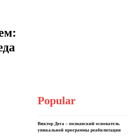
ем:
еда
Popular
Виктор Дега – познанский основатель
уникальной программы реабилитации