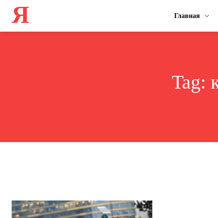
Я
Главная
Tag: