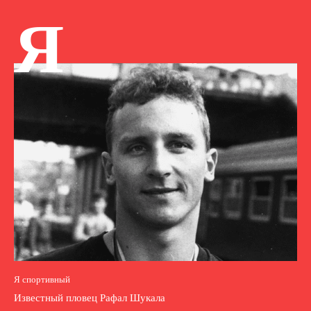
Я
Я спортивный
Известный пловец Рафал Шукала