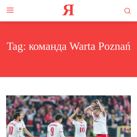
Я
Tag:
команда Warta Poznań