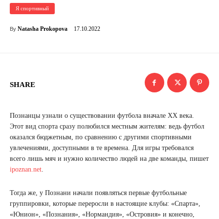
Я спортивный
17.10.2022
Natasha Prokopova
By
SHARE
Познанцы узнали о существовании футбола вначале ХХ века.
Этот вид спорта сразу полюбился местным жителям: ведь футбол
оказался бюджетным, по сравнению с другими спортивными
увлечениями, доступными в те времена. Для игры требовался
всего лишь мяч и нужно количество людей на две команды, пишет
ipoznan.net
.
Тогда же, у Познани начали появляться первые футбольные
группировки, которые переросли в настоящие клубы: «Спарта»,
«Юнион», «Познания», «Нормандия», «Островия» и конечно,