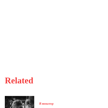
Related
Я новатор