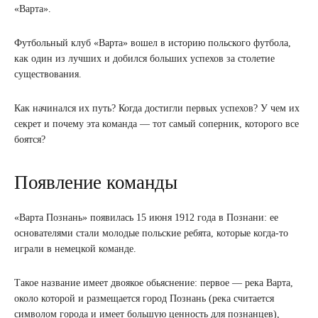
«Варта».
Футбольный клуб «Варта» вошел в историю польского футбола,
как один из лучших и добился больших успехов за столетие
существования.
Как начинался их путь? Когда достигли первых успехов? У чем их
секрет и почему эта команда — тот самый соперник, которого все
боятся?
Появление команды
«Варта Познань» появилась 15 июня 1912 года в Познани: ее
основателями стали молодые польские ребята, которые когда-то
играли в немецкой команде.
Такое название имеет двоякое обьяснение: первое — река Варта,
около которой и размещается город Познань (река считается
символом города и имеет большую ценность для познанцев),