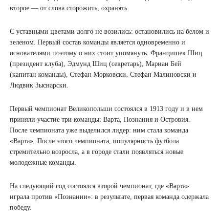
второе — от слова сторожить, охранять.
С уставными цветами долго не возились: остановились на белом и
зеленом. Первый состав команды является одновременно и
основателями поэтому о них стоит упомянуть: Францишек Шиц
(президент клуба), Эдмунд Шиц (секретарь), Мариан Бей
(капитан команды), Стефан Морковски, Стефан Малиновски и
Людвик Зыснарски.
Первый чемпионат Великопольши состоялся в 1913 году и в нем
приняли участие три команды: Варта, Познания и Островия.
После чемпионата уже выделился лидер: ним стала команда
«Варта». После этого чемпионата, популярность футбола
стремительно возросла, а в городе стали появляться новые
молодежные команды.
На следующий год состоялся второй чемпионат, где «Варта»
играла против «Познании»: в результате, первая команда одержала
победу.