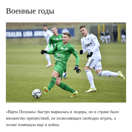
Военные годы
«Варта Познань» быстро вырвалась в лидеры, но в стране было
множество препятствий, не позволяющих свободно играть, а
позже помешала еще и война.