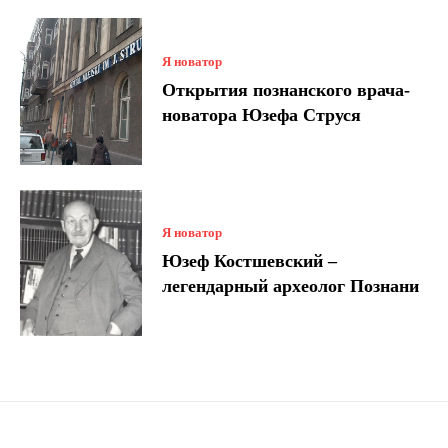
Я новатор
Открытия познанского врача-
новатора Юзефа Струся
Я новатор
Юзеф Костшевский –
легендарный археолог Познани