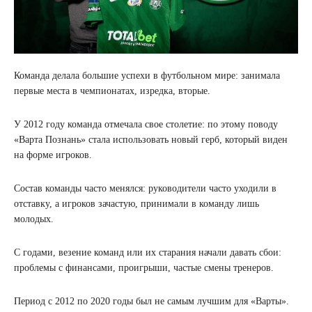
Команда делала большие успехи в футбольном мире: занимала
первые места в чемпионатах, изредка, вторые.
У 2012 году команда отмечала свое столетие: по этому поводу
«Варта Познань» стала использовать новый герб, который виден
на форме игроков.
Состав команды часто менялся: руководители часто уходили в
отставку, а игроков зачастую, принимали в команду лишь
молодых.
С годами, везение команд или их старания начали давать сбои:
проблемы с финансами, проигрыши, частые смены тренеров.
Период с 2012 по 2020 годы был не самым лучшим для «Варты».