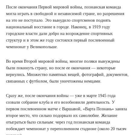
После окончания Первой мировой войны, познанская команда
могла играть в свободной и независимой стране, но разрешения
на это не поступало. Это вынудило спортсменов поднять
национальный восстание в городе. Наконец, в 1919 году
городские власти дали добро на возрождение спортивных
структур и в этом же году состоялся первый послевоенный
чемпионат у Великопольше.
Во время Второй мировой войны, многие поляки вынуждены
были покинуть страну, но после ее окончания — некоторые
вернулись. Множество памятных вещей, фотографий, документов,
связанных с футболом, были уничтожены немцами.
Сразу же, после окончания войны — уже в марте 1945 года
созвали собрание клуба и его возобновили деятельность. У
первом послевоенном матче с Варшавой, «Варта Познань» заняла
второе место, что сильно подорвало их самолюбие. Желание
отыграться было сильным: через год познанская команда
побеждает чемпионат у переполненном стадионе (около 20 тысяч