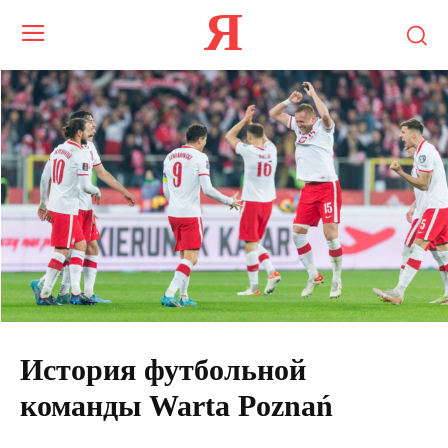
Я
История футбольной
команды Warta Poznań