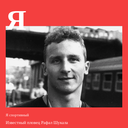
Я
Я спортивный
Известный пловец Рафал Шукала