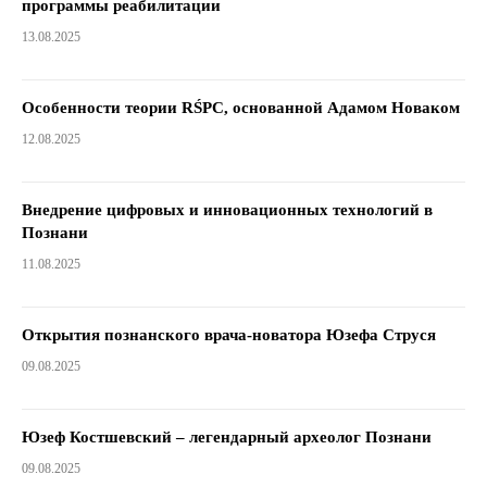
программы реабилитации
13.08.2025
Особенности теории RŚPC, основанной Адамом Новаком
12.08.2025
Внедрение цифровых и инновационных технологий в
Познани
11.08.2025
Открытия познанского врача-новатора Юзефа Струся
09.08.2025
Юзеф Костшевский – легендарный археолог Познани
09.08.2025