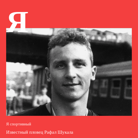
Я
Я спортивный
Известный пловец Рафал Шукала