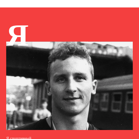
Я
Я спортивный