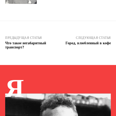
ПРЕДЫДУЩАЯ СТАТЬЯ
СЛЕДУЮЩАЯ СТАТЬЯ
Что такое негабаритный
Город, влюбленный в кофе
транспорт?
Я