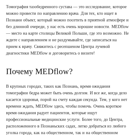
Томография тазобедренного сустава — это исследование, которое
можно провести по направлению врача. Для тех, кто ищет в
Познани объект, который можно посетить в приятной атмосфере и
без длинной очереди, у нас есть очень хорошие новости. MEDflow
— место на карте столицы Великой Польши, где это возможно. Не
ждите с направлением и не раздумывайте, где записаться на
прием к врачу. Свяжитесь с ресепшеном Центра лучевой
диагностики MEDflow и договоритесь о визите!
Почему MEDflow?
В крупных городах, таких как Познань, время ожидания
томографии бедра может быть очень долгим. И все же, когда дело
касается здоровья, порой на счету каждая секунда. Тем, у кого нет
времени ждать, MEDflow здесь, чтобы помочь. Очень короткое
время ожидания радует пациентов, которые ищут
профессиональные медицинские услуги. Более того, до Центра,
расположенного в Познаньских садах, легко добраться из любого
уголка города, как на общественном, так и на общественном