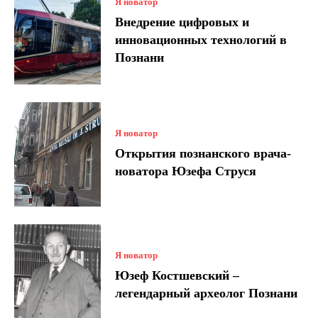
Я новатор
Внедрение цифровых и
инновационных технологий в
Познани
Я новатор
Открытия познанского врача-
новатора Юзефа Струся
Я новатор
Юзеф Костшевский –
легендарный археолог Познани