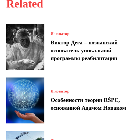
Related
Я новатор
Виктор Дега – познанский
основатель уникальной
программы реабилитации
Я новатор
Особенности теории RŚPC,
основанной Адамом Новаком