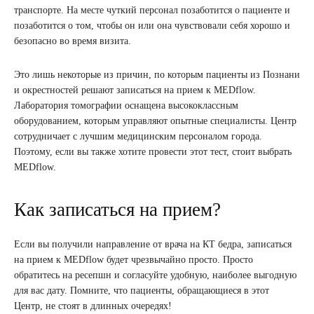
транспорте. На месте чуткий персонал позаботится о пациенте и
позаботится о том, чтобы он или она чувствовали себя хорошо и
безопасно во время визита.
Это лишь некоторые из причин, по которым пациенты из Познани
и окрестностей решают записаться на прием к MEDflow.
Лаборатория томографии оснащена высококлассным
оборудованием, которым управляют опытные специалисты. Центр
сотрудничает с лучшим медицинским персоналом города.
Поэтому, если вы также хотите провести этот тест, стоит выбрать
MEDflow.
Как записаться на прием?
Если вы получили направление от врача на КТ бедра, записаться
на прием к MEDflow будет чрезвычайно просто. Просто
обратитесь на ресепшн и согласуйте удобную, наиболее выгодную
для вас дату. Помните, что пациенты, обращающиеся в этот
Центр, не стоят в длинных очередях!