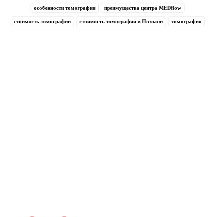
особенности томографии
преимущества центра MEDflow
стоимость томографии
стоимость томографии в Познани
томография