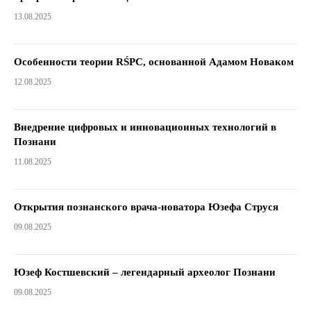
13.08.2025
Особенности теории RŚPC, основанной Адамом Новаком
12.08.2025
Внедрение цифровых и инновационных технологий в
Познани
11.08.2025
Открытия познанского врача-новатора Юзефа Струся
09.08.2025
Юзеф Костшевский – легендарный археолог Познани
09.08.2025