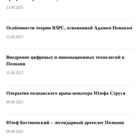
13.08.2025
Особенности теории RŚPC, основанной Адамом Новаком
12.08.2025
Внедрение цифровых и инновационных технологий в
Познани
11.08.2025
Открытия познанского врача-новатора Юзефа Струся
09.08.2025
Юзеф Костшевский – легендарный археолог Познани
09.08.2025