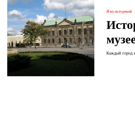
Я культурный
Исто
музе
Каждый город и