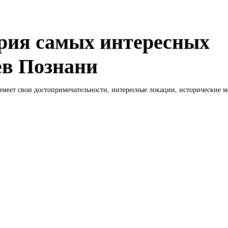
рия самых интересных
ев Познани
меет свои достопримечательности, интересные локации, исторические ме