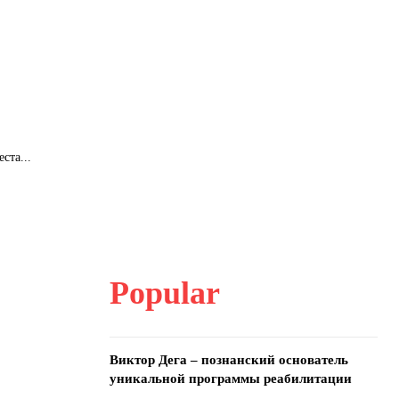
ста...
Popular
Виктор Дега – познанский основатель
уникальной программы реабилитации