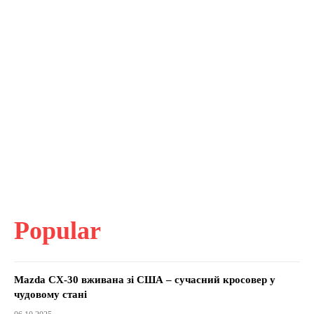
Popular
Mazda CX-30 вживана зі США – сучасний кросовер у
чудовому стані