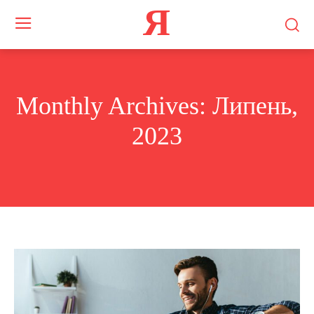
Я
Monthly Archives: Липень,
2023