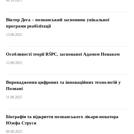
06.10.2025
Віктор Дега – познанський засновник унікальної
програми реабілітації
13.08.2025
Особливості теорії RŚPC, заснованої Адамом Новаком
12.08.2025
Впровадження цифрових та інноваційних технологій у
Познані
11.08.2025
Біографія та відкриття познанського лікаря-новатора
Юзефа Струся
09.08.2025