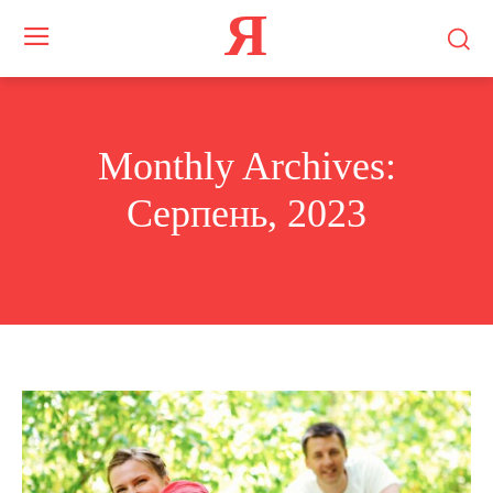
Я
Monthly Archives:
Серпень, 2023