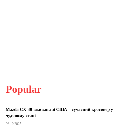
Popular
Mazda CX-30 вживана зі США – сучасний кросовер у
чудовому стані
06.10.2025