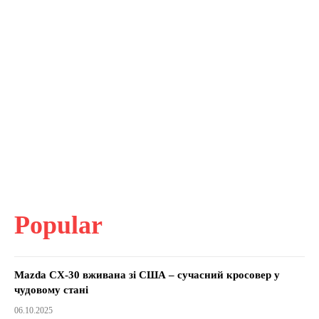
Popular
Mazda CX-30 вживана зі США – сучасний кросовер у
чудовому стані
06.10.2025