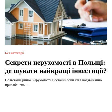
Без категорії
Секрети нерухомості в Польщі:
де шукати найкращі інвестиції?
Польський ринок нерухомості в останні роки став надзвичайно
привабливим...