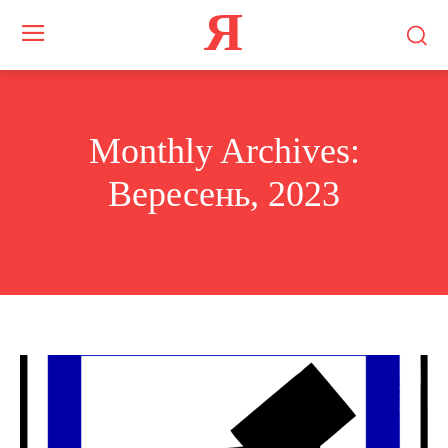
Я
Monthly Archives:
Вересень, 2023