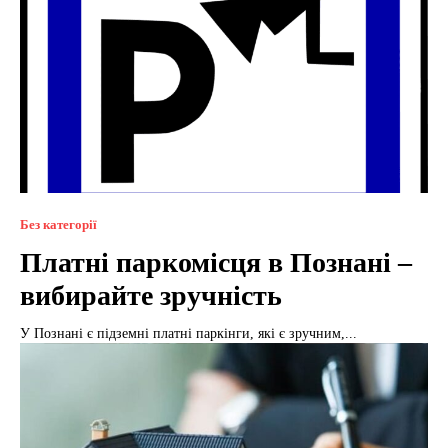
Без категорії
Платні паркомісця в Познані –
вибирайте зручність
У Познані є підземні платні паркінги, які є зручним,...