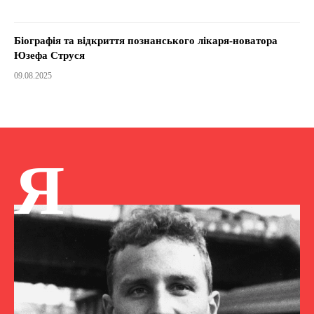
Біографія та відкриття познанського лікаря-новатора
Юзефа Струся
09.08.2025
Я