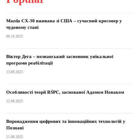
Mazda CX-30 вживана зі США – сучасний кросовер у
чудовому стані
06.10.2025
Віктор Дега – познанський засновник унікальної
програми реабілітації
13.08.2025
Особливості теорії RŚPC, заснованої Адамом Новаком
12.08.2025
Впровадження цифрових та інноваційних технологій у
Познані
11.08.2025