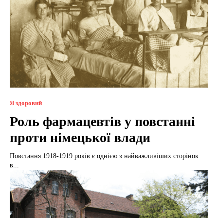
Я здоровий
Роль фармацевтів у повстанні
проти німецької влади
Повстання 1918-1919 років є однією з найважливіших сторінок
в...