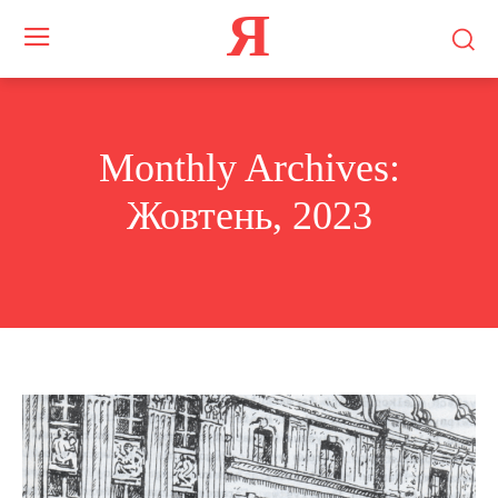
Я
Monthly Archives:
Жовтень, 2023