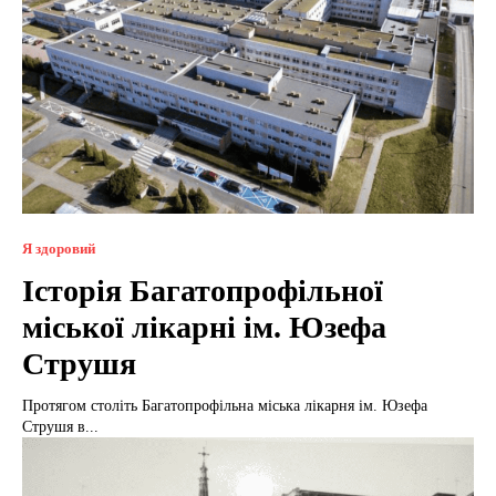
Я здоровий
Історія Багатопрофільної
міської лікарні ім. Юзефа
Струшя
Протягом століть Багатопрофільна міська лікарня ім. Юзефа
Струшя в...