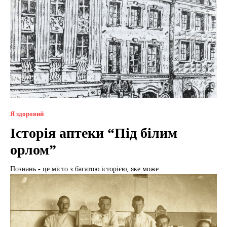
Я здоровий
Історія аптеки “Під білим
орлом”
Познань - це місто з багатою історією, яке може...