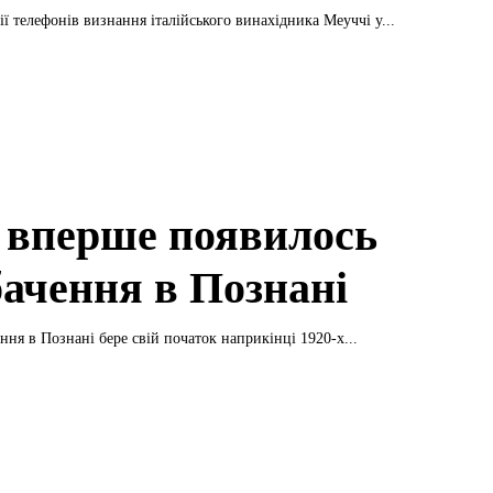
ії телефонів визнання італійського винахідника Меуччі у...
 вперше появилось
бачення в Познані
ення в Познані бере свій початок наприкінці 1920-х...