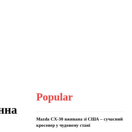
Popular
нна
Mazda CX-30 вживана зі США – сучасний
кросовер у чудовому стані