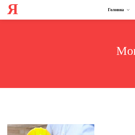
Я
Головна
Mon