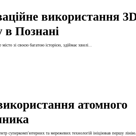
ваційне використання 3D
у в Познані
 місто зі своєю багатою історією, здіймає хвилі...
використання атомного
нника
нтр суперкомп'ютерних та мережевих технологій ініціював першу лінію.