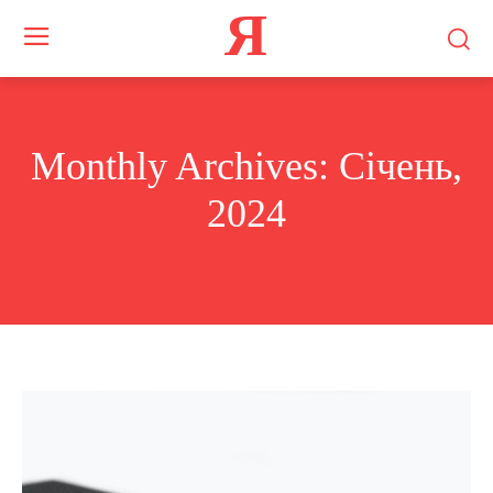
Я
Monthly Archives: Січень,
2024