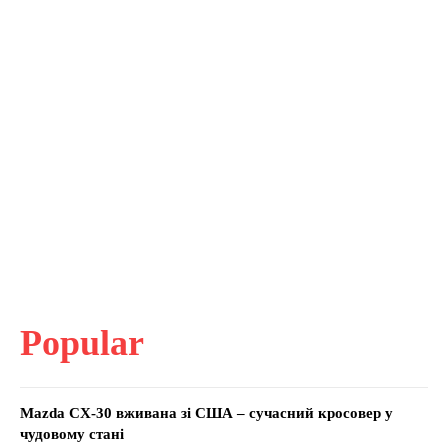
Popular
Mazda CX-30 вживана зі США – сучасний кросовер у
чудовому стані