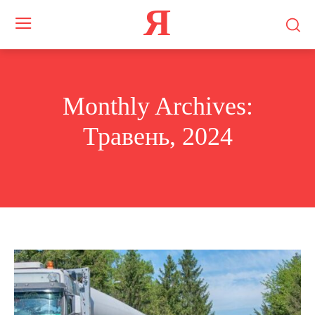
Я
Monthly Archives:
Травень, 2024