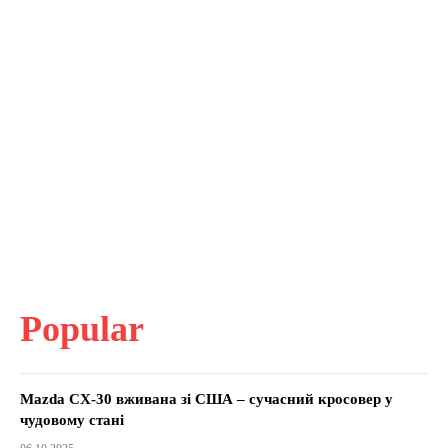
Popular
Mazda CX-30 вживана зі США – сучасний кросовер у
чудовому стані