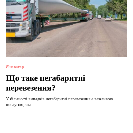
Я новатор
Що таке негабаритні
перевезення?
У більшості випадків негабаритні перевезення є важливою
послугою, яка...