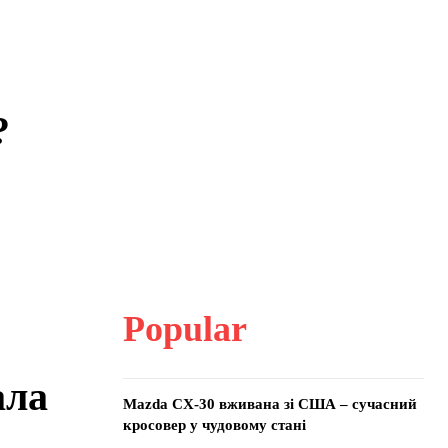
?
Popular
ала
Mazda CX-30 вживана зі США – сучасний
кросовер у чудовому стані