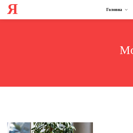
Я
Головна
Mo