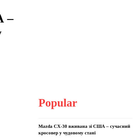
А –
у
Popular
Mazda CX-30 вживана зі США – сучасний
кросовер у чудовому стані