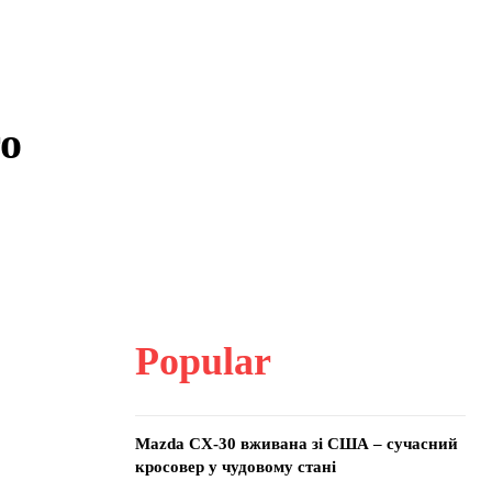
го
Popular
Mazda CX-30 вживана зі США – сучасний
кросовер у чудовому стані