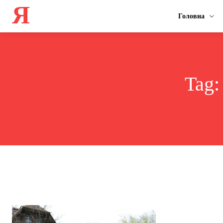
Я
Головна
Tag