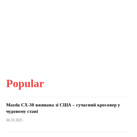
Popular
Mazda CX-30 вживана зі США – сучасний кросовер у
чудовому стані
06.10.2025