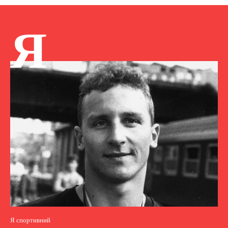
Я
Я спортивний