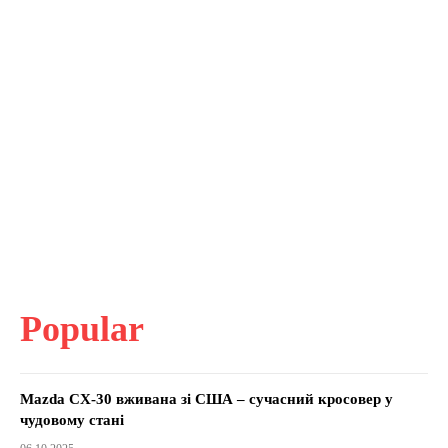
Popular
Mazda CX-30 вживана зі США – сучасний кросовер у
чудовому стані