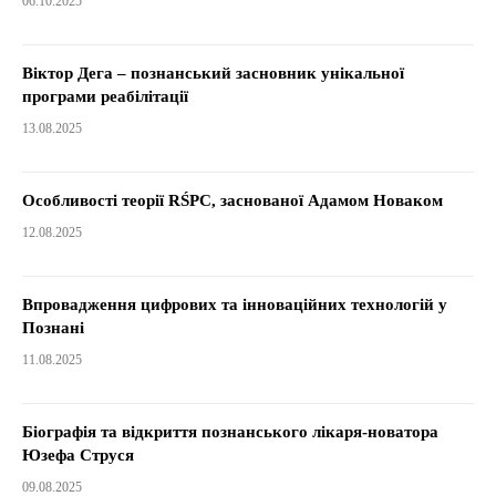
06.10.2025
Віктор Дега – познанський засновник унікальної
програми реабілітації
13.08.2025
Особливості теорії RŚPC, заснованої Адамом Новаком
12.08.2025
Впровадження цифрових та інноваційних технологій у
Познані
11.08.2025
Біографія та відкриття познанського лікаря-новатора
Юзефа Струся
09.08.2025