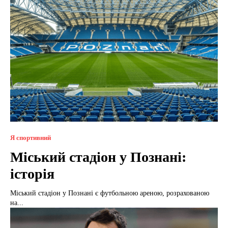
Я спортивний
Міський стадіон у Познані:
історія
Міський стадіон у Познані є футбольною ареною, розрахованою
на...