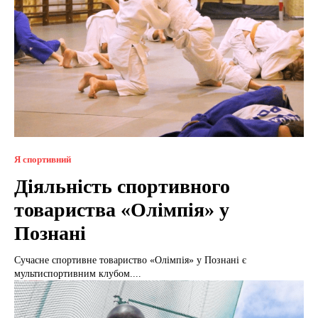
Я спортивний
Діяльність спортивного
товариства «Олімпія» у
Познані
Сучасне спортивне товариство «Олімпія» у Познані є
мультиспортивним клубом....