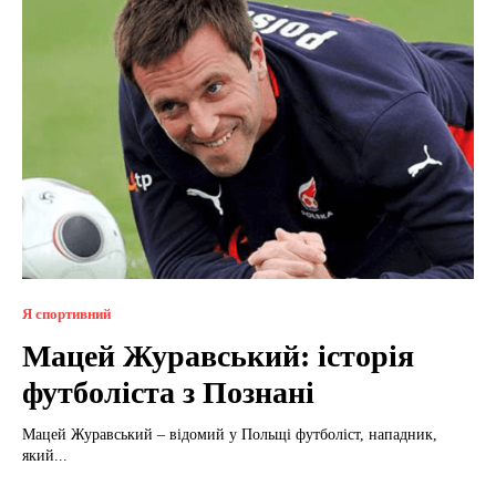
Я спортивний
Мацей Журавський: історія
футболіста з Познані
Мацей Журавський – відомий у Польщі футболіст, нападник,
який...