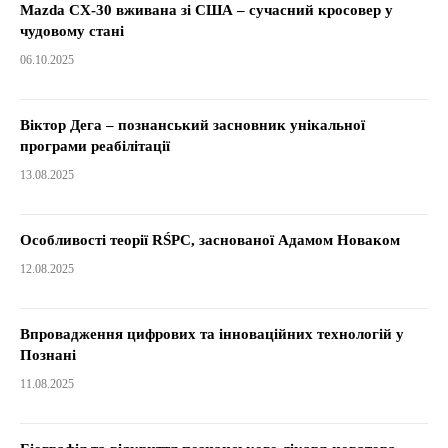
Mazda CX-30 вживана зі США – сучасний кросовер у
чудовому стані
06.10.2025
Віктор Дега – познанський засновник унікальної
програми реабілітації
13.08.2025
Особливості теорії RŚPC, заснованої Адамом Новаком
12.08.2025
Впровадження цифрових та інноваційних технологій у
Познані
11.08.2025