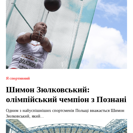
Я спортивний
Шимон Зюлковський:
олімпійський чемпіон з Познані
Одним з найуспішніших спортсменів Польщі вважається Шимон
Зюлковський, який...