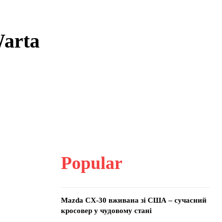
Warta
Popular
Mazda CX-30 вживана зі США – сучасний
кросовер у чудовому стані