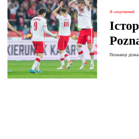
Я спортивний
Істо
Pozn
Познанці дізна