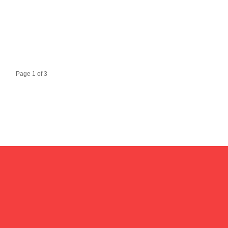
Page 1 of 3