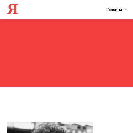
Я
Головна