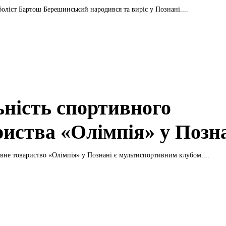
оліст Бартош Берешинський народився та виріс у Познані....
ьність спортивного
риства «Олімпія» у Позн
вне товариство «Олімпія» у Познані є мультиспортивним клубом....