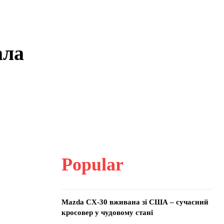
ала
Popular
Mazda CX-30 вживана зі США – сучасний
кросовер у чудовому стані