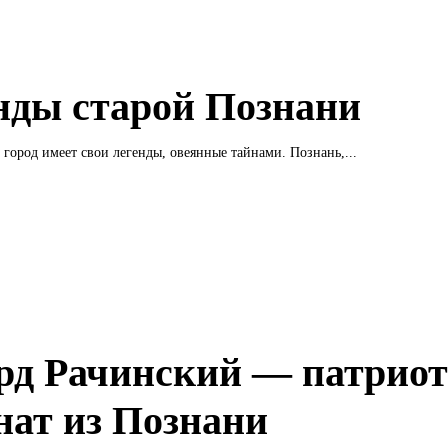
нды старой Познани
город имеет свои легенды, овеянные тайнами. Познань,...
рд Рачинский — патриот
нат из Познани