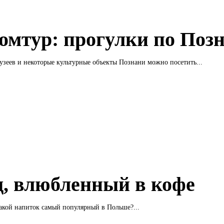
омтур: прогулки по Поз
зеев и некоторые культурные объекты Познани можно посетить...
д, влюбленный в кофе
какой напиток самый популярный в Польше?...