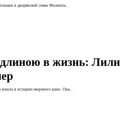
Познани в дворянской семье Филиппа...
 длиною в жизнь: Лили
ер
а вошло в историю мирового кино. Она...