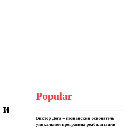
Popular
 и
Виктор Дега – познанский основатель
уникальной программы реабилитации