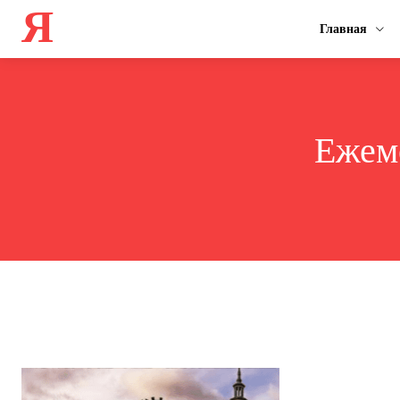
Я
Главная
Ежем