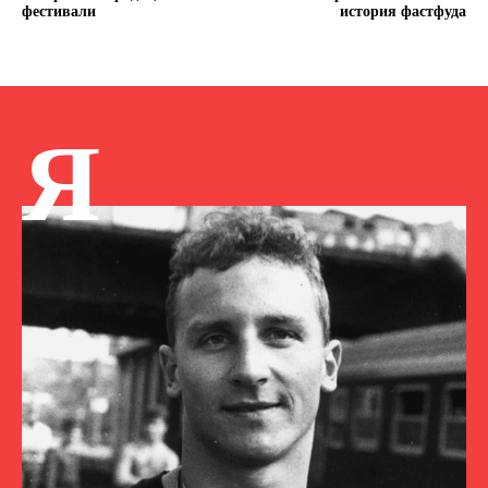
фестивали
история фастфуда
Я