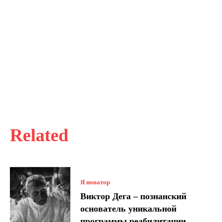
Related
Я новатор
Виктор Дега – познанский
основатель уникальной
программы реабилитации