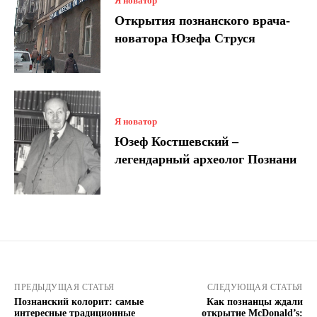
Я новатор
Открытия познанского врача-
новатора Юзефа Струся
Я новатор
Юзеф Костшевский –
легендарный археолог Познани
ПРЕДЫДУЩАЯ СТАТЬЯ
СЛЕДУЮЩАЯ СТАТЬЯ
Познанский колорит: самые
Как познанцы ждали
интересные традиционные
открытие McDonald’s: