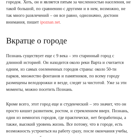
городок. Хоть, он и является пятым за численностью населения, не
такой большой, по сравнению с другими и в нем, возможно, не
так много развлечений – он все равно, однозначно, достоин
внимания, пишет
ipoznan.net
.
Вкратце о городе
Познань существует еще с 9 века – это старинный город с
длинной историей. Он находится около реки Варта и считается
одним, из самых озелененных городов страны: около 50-ти
парков, множество фонтанов и памятников, по всему городу
размещены велодорожки и везде, следят за чистотой. Уже за эти
моменты, можно посетить Познань.
Кроме всего, этот город еще и студенческий – это значит, что он
просто кишит развитием, ростом, и стремлением вверх. Познань,
один из немногих городов, где практически, нет безработицы, а
также, высокий уровень жизнь. Все потому, что в городе, есть
возможность устроиться на работу сразу, после окончания учебы,