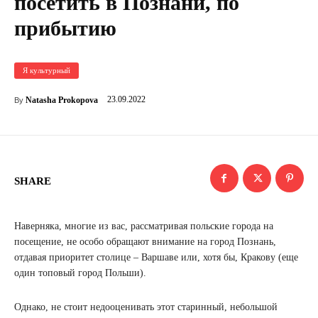
посетить в Познани, по
прибытию
Я культурный
23.09.2022
Natasha Prokopova
By
SHARE
Наверняка, многие из вас, рассматривая польские города на
посещение, не особо обращают внимание на город Познань,
отдавая приоритет столице – Варшаве или, хотя бы, Кракову (еще
один топовый город Польши).
Однако, не стоит недооценивать этот старинный, небольшой