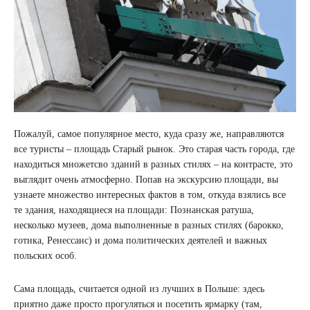
Пожалуй, самое популярное место, куда сразу же, направляются
все туристы – площадь Старый рынок. Это старая часть города, где
находиться множетсво зданий в разных стилях – на контрасте, это
выглядит очень атмосферно. Попав на экскурсию площади, вы
узнаете множество интересных фактов в том, откуда взялись все
те здания, находящиеся на площади: Познанская ратуша,
несколько музеев, дома выполненные в разных стилях (барокко,
готика, Ренессанс) и дома политических деятелей и важных
польских особ.
Сама площадь, считается одной из лучших в Польше: здесь
приятно даже просто прогуляться и посетить ярмарку (там,