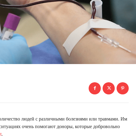
оличество людей с различными болезнями или травмами. Им
х ситуациях очень помогают доноры, которые добровольно
t
.