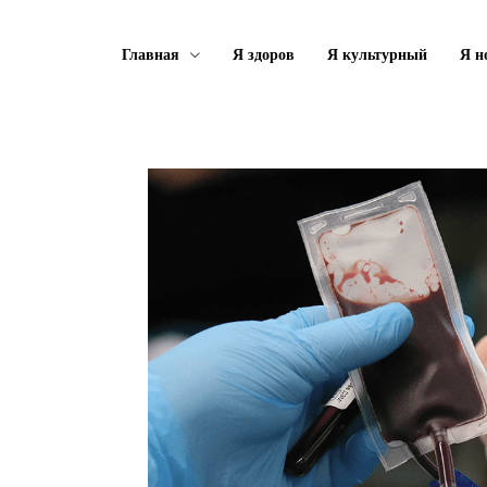
Главная
Я здоров
Я культурный
Я н