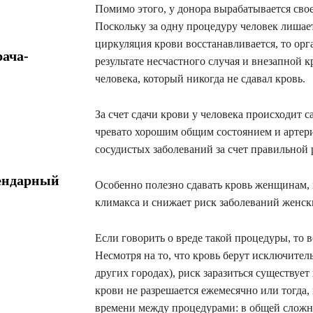
Помимо этого, у донора вырабатывается сво
Поскольку за одну процедуру человек лишает
циркуляция крови восстанавливается, то орга
ача-
результате несчастного случая и внезапной 
человека, который никогда не сдавал кровь.
За счет сдачи крови у человека происходит
чревато хорошим общим состоянием и артер
сосудистых заболеваний за счет правильной
ендарный
Особенно полезно сдавать кровь женщинам, в
климакса и снижает риск заболеваний женск
Если говорить о вреде такой процедуры, то 
Несмотря на то, что кровь берут исключител
других городах), риск заразиться существует
крови не разрешается ежемесячно или тогда,
времени между процедурами: в общей сложнос