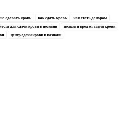
жно сдавать кровь
как сдать кровь
как стать донором
места для сдачи крови в познани
польза и вред от сдачи крови
ови
центр сдачи крови в познани