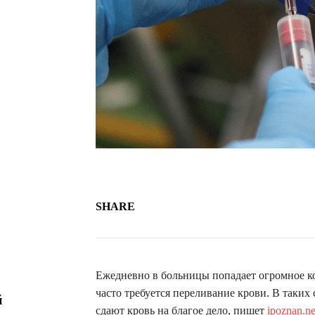
SHARE
Ежедневно в больницы попадает огромное к
часто требуется переливание крови. В таки
й
сдают кровь на благое дело, пишет
ipoznan.ne