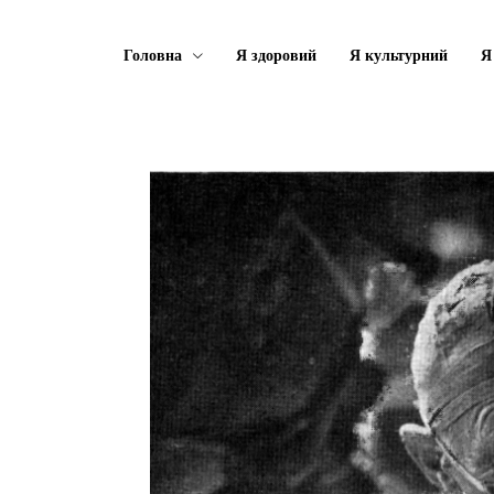
Головна
Я здоровий
Я культурний
Я