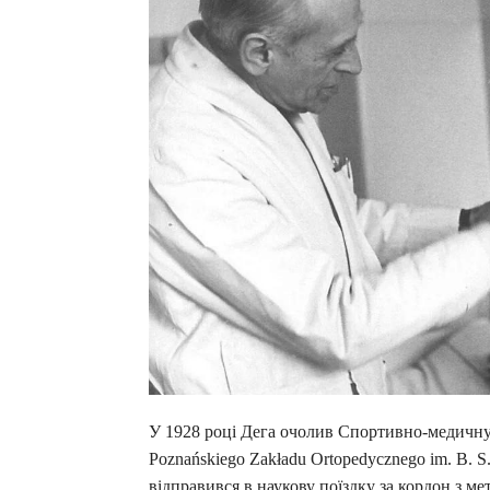
У 1928 році Дега очолив Спортивно-медичну 
Poznańskiego Zakładu Ortopedycznego im. B. S
відправився в наукову поїздку за кордон з м