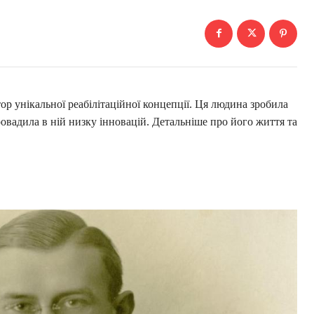
ор унікальної реабілітаційної концепції. Ця людина зробила
овадила в ній низку інновацій. Детальніше про його життя та