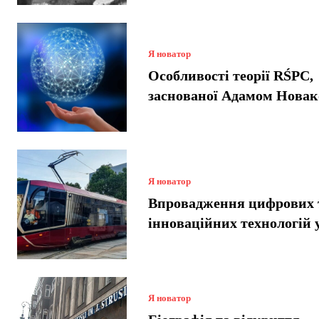
Я новатор
Особливості теорії RŚPC,
заснованої Адамом Нова
Я новатор
Впровадження цифрових 
інноваційних технологій 
Я новатор