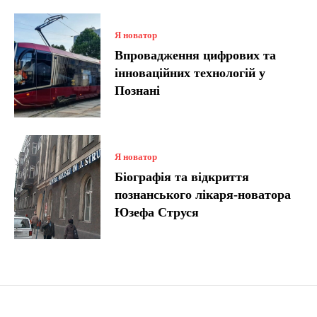
Я новатор
Впровадження цифрових та
інноваційних технологій у
Познані
Я новатор
Біографія та відкриття
познанського лікаря-новатора
Юзефа Струся