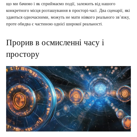
що ми бачимо і як сприймаємо події, залежить від нашого
конкретного місця розташування в просторі-часі. Два сценарії, які
здаються одночасними, можуть не мати ніякого реального зв’язку,
проте обидва є частиною однієї широкої реальності.
Прорив в осмисленні часу і
простору