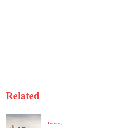
Related
Я новатор