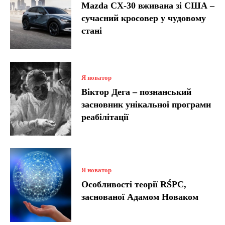
Mazda CX-30 вживана зі США –
сучасний кросовер у чудовому
стані
Я новатор
Віктор Дега – познанський
засновник унікальної програми
реабілітації
Я новатор
Особливості теорії RŚPC,
заснованої Адамом Новаком