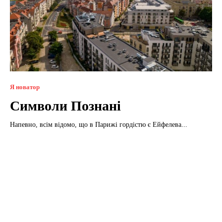
Я новатор
Символи Познані
Напевно, всім відомо, що в Парижі гордістю є Ейфелева...