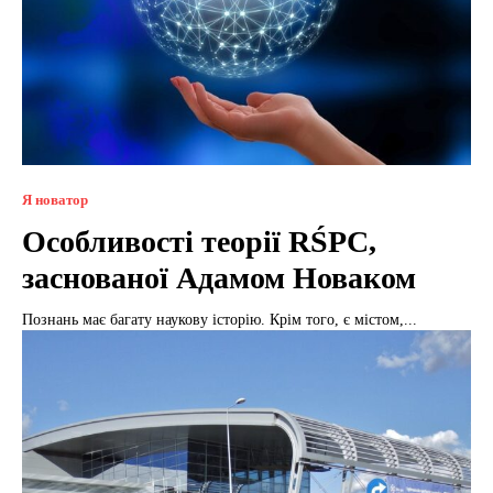
Я новатор
Особливості теорії RŚPC,
заснованої Адамом Новаком
Познань має багату наукову історію. Крім того, є містом,...