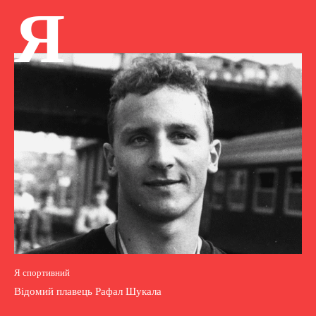
Я
Я спортивний
Відомий плавець Рафал Шукала