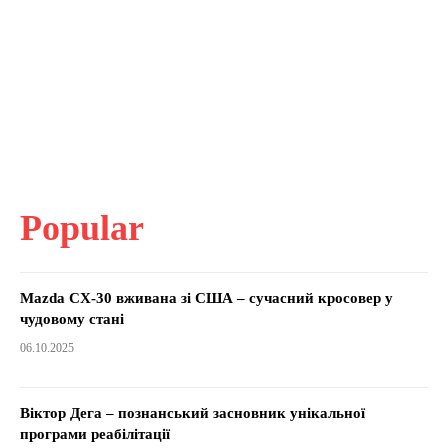
Popular
Mazda CX-30 вживана зі США – сучасний кросовер у
чудовому стані
06.10.2025
Віктор Дега – познанський засновник унікальної
програми реабілітації