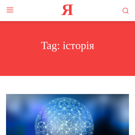
Я
Tag:
історія