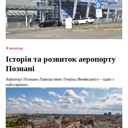
Я новатор
Історія та розвиток аеропорту
Познані
Аеропорт Познань-Лавиця імені Генріка Венявського – один з
найстаріших...