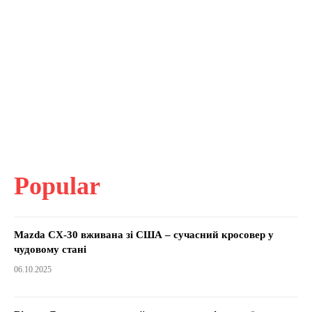
Popular
Mazda CX-30 вживана зі США – сучасний кросовер у
чудовому стані
06.10.2025