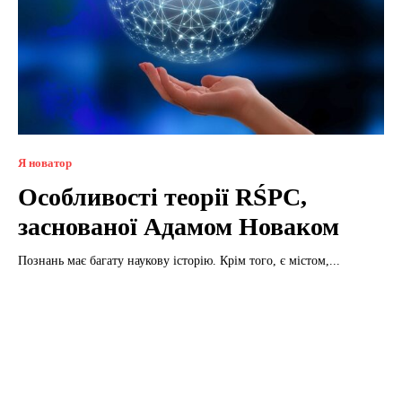
Я новатор
Особливості теорії RŚPC,
заснованої Адамом Новаком
Познань має багату наукову історію. Крім того, є містом,...