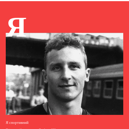
Я
Я спортивний