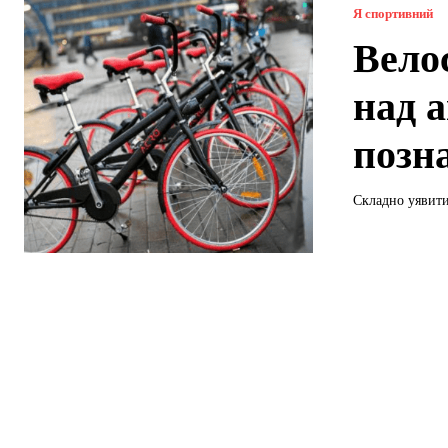
Я спортивний
Велос
над а
позн
Складно уявити