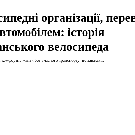
ипедні організації, пере
втомобілем: історія
анського велосипеда
 комфортне життя без власного транспорту: не завжди...