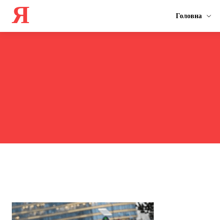
Я
Головна