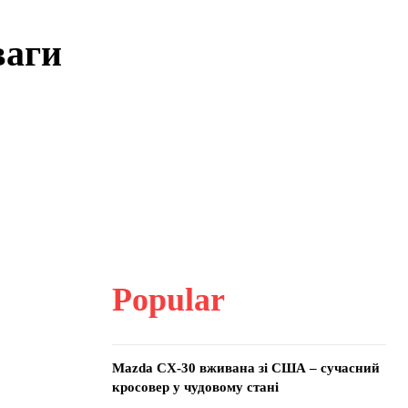
ваги
Popular
Mazda CX-30 вживана зі США – сучасний
кросовер у чудовому стані