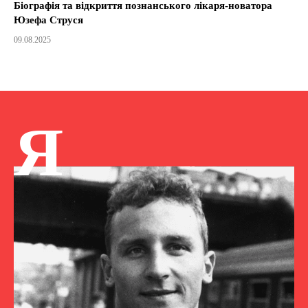
Біографія та відкриття познанського лікаря-новатора
Юзефа Струся
09.08.2025
Я