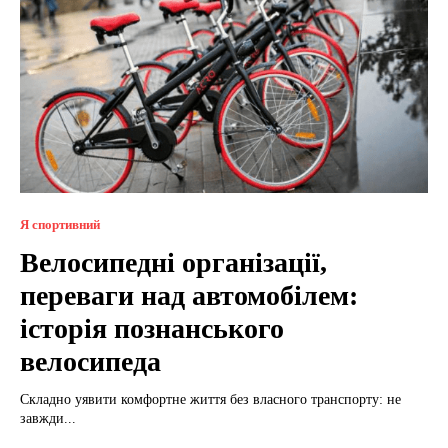
Я спортивний
Велосипедні організації,
переваги над автомобілем:
історія познанського
велосипеда
Складно уявити комфортне життя без власного транспорту: не
завжди...