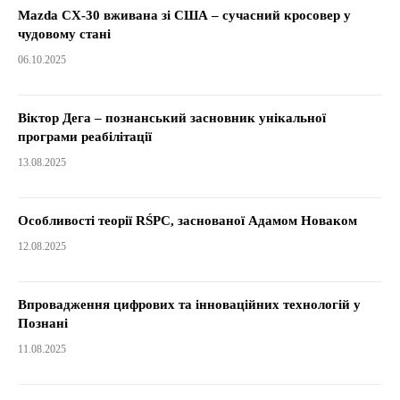
Mazda CX-30 вживана зі США – сучасний кросовер у
чудовому стані
06.10.2025
Віктор Дега – познанський засновник унікальної
програми реабілітації
13.08.2025
Особливості теорії RŚPC, заснованої Адамом Новаком
12.08.2025
Впровадження цифрових та інноваційних технологій у
Познані
11.08.2025