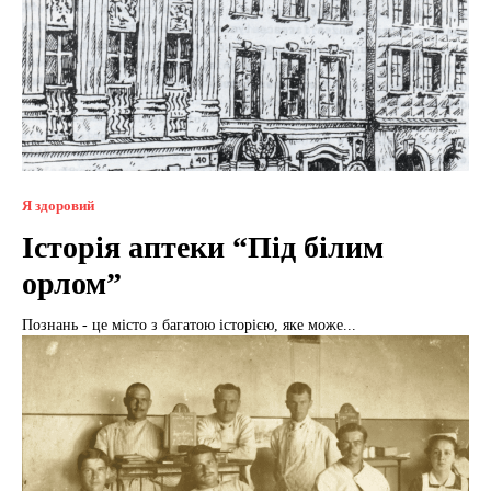
Я здоровий
Історія аптеки “Під білим
орлом”
Познань - це місто з багатою історією, яке може...