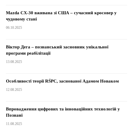
Mazda CX-30 вживана зі США – сучасний кросовер у
чудовому стані
06.10.2025
Віктор Дега – познанський засновник унікальної
програми реабілітації
13.08.2025
Особливості теорії RŚPC, заснованої Адамом Новаком
12.08.2025
Впровадження цифрових та інноваційних технологій у
Познані
11.08.2025