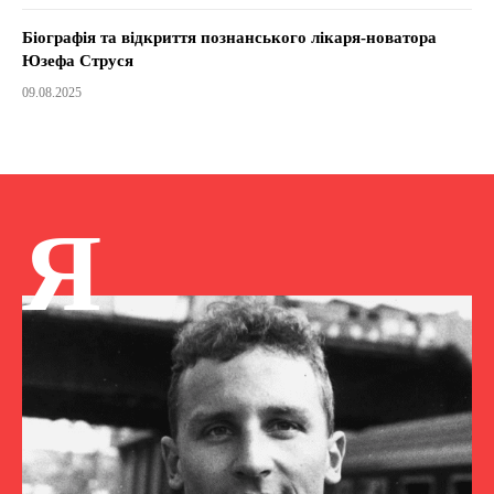
Біографія та відкриття познанського лікаря-новатора
Юзефа Струся
09.08.2025
Я