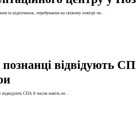
ння та відпочинок, перебування на свіжому повітрі чи...
 познанці відвідують С
ри
е відвідують СПА й часом навіть не...