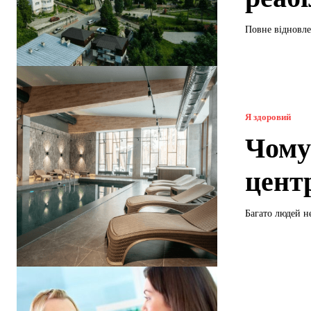
Повне відновле
Я здоровий
Чому
цент
Багато людей н