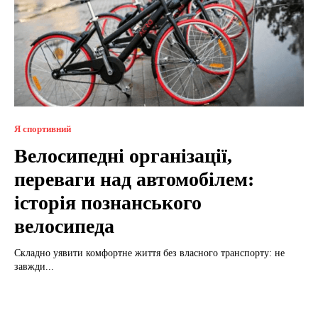
Я спортивний
Велосипедні організації,
переваги над автомобілем:
історія познанського
велосипеда
Складно уявити комфортне життя без власного транспорту: не
завжди...