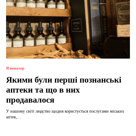
Я новатор
Якими були перші познанські
аптеки та що в них
продавалося
У нашому світі людство щодня користується послугами міських
аптек,...