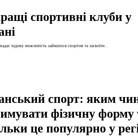
ращі спортивні клуби у
ані
надає чудову можливість займатися спортом та засвоїти...
анський спорт: яким чи
римувати фізичну форму 
льки це популярно у рег