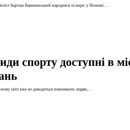
оліст Бартош Берешинський народився та виріс у Познані....
иди спорту доступні в мі
ань
ному світі вже не доводиться пояснювати людям,...