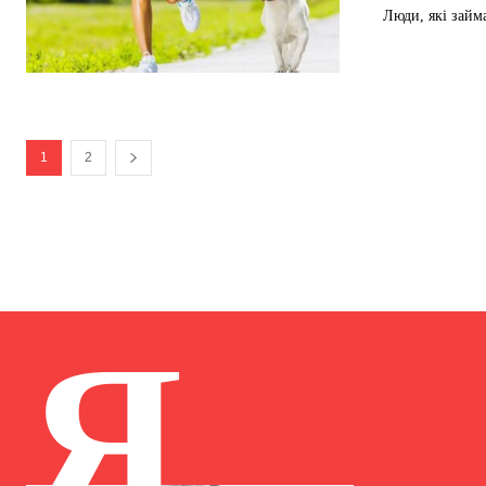
Люди, які займа
1
2
Я