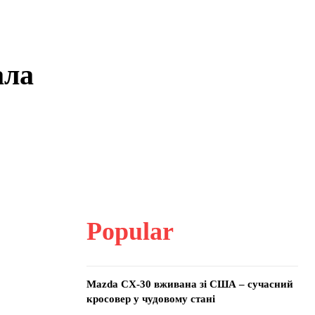
ала
Popular
Mazda CX-30 вживана зі США – сучасний
кросовер у чудовому стані