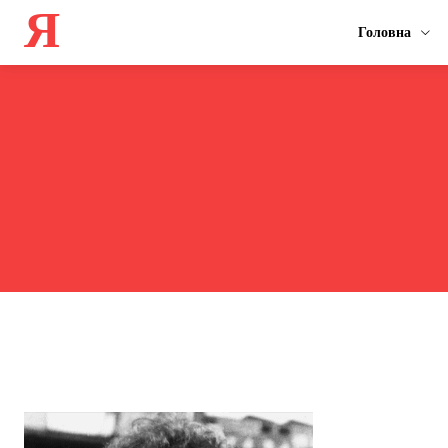
Я
Головна