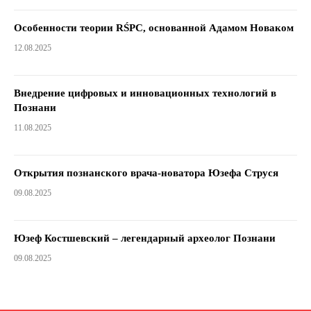
Особенности теории RŚPC, основанной Адамом Новаком
12.08.2025
Внедрение цифровых и инновационных технологий в
Познани
11.08.2025
Открытия познанского врача-новатора Юзефа Струся
09.08.2025
Юзеф Костшевский – легендарный археолог Познани
09.08.2025