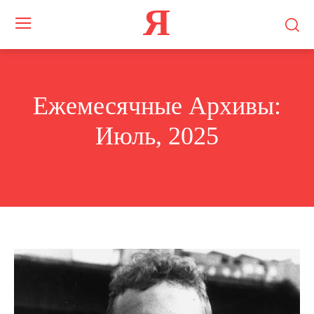
Я
Ежемесячные Архивы:
Июль, 2025