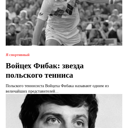
Я спортивный
Войцех Фибак: звезда
польского тенниса
Польского теннисиста Войцеха Фибака называют одним из
величайших представителей...