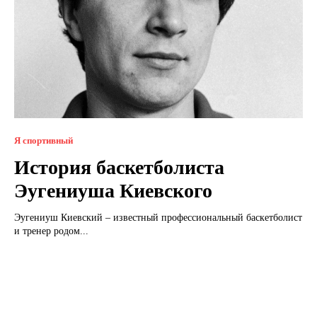
Я спортивный
История баскетболиста
Эугениуша Киевского
Эугениуш Киевский – известный профессиональный баскетболист
и тренер родом...