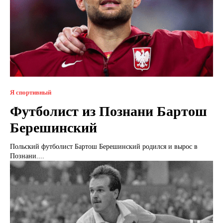
Я спортивный
Футболист из Познани Бартош
Берешинский
Польский футболист Бартош Берешинский родился и вырос в
Познани....