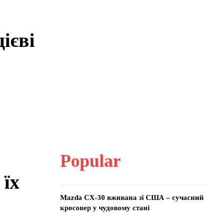
ієві
Popular
 їх
Mazda CX-30 вживана зі США – сучасний
кросовер у чудовому стані