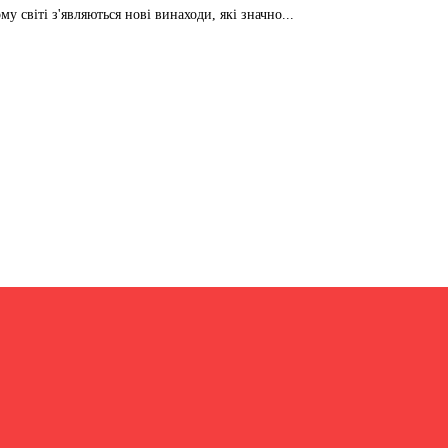
 світі з'являються нові винаходи, які значно...