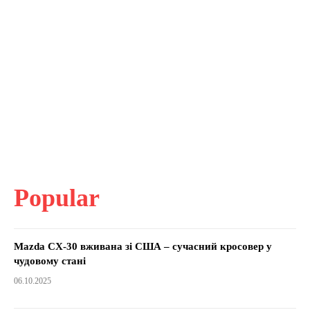
Popular
Mazda CX-30 вживана зі США – сучасний кросовер у
чудовому стані
06.10.2025