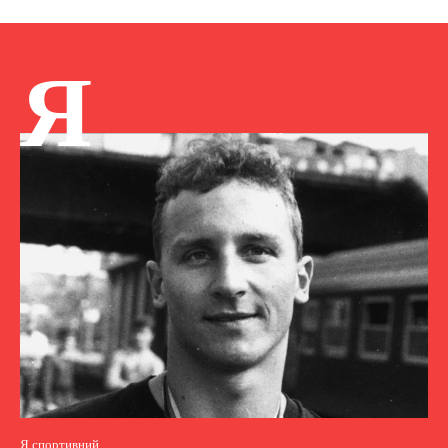
Я
Я спортивний