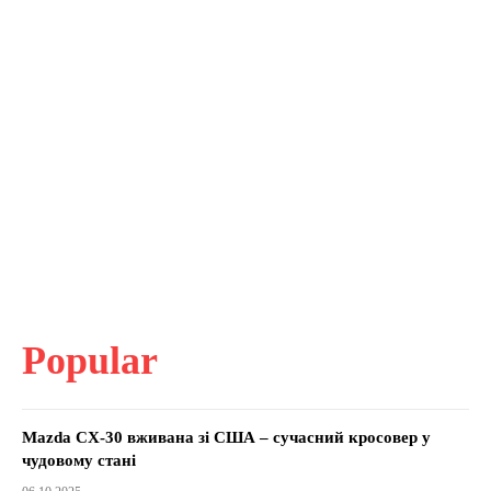
Popular
Mazda CX-30 вживана зі США – сучасний кросовер у
чудовому стані