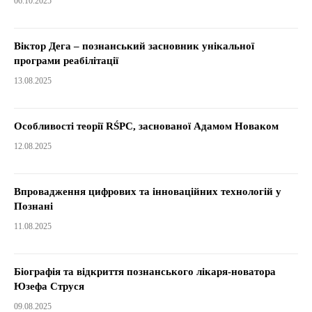
06.10.2025
Віктор Дега – познанський засновник унікальної
програми реабілітації
13.08.2025
Особливості теорії RŚPC, заснованої Адамом Новаком
12.08.2025
Впровадження цифрових та інноваційних технологій у
Познані
11.08.2025
Біографія та відкриття познанського лікаря-новатора
Юзефа Струся
09.08.2025