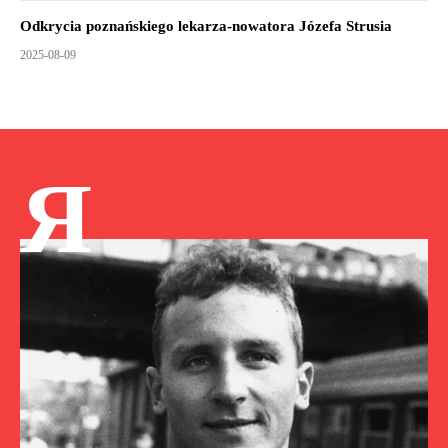
Odkrycia poznańskiego lekarza-nowatora Józefa Strusia
2025-08-09
Я