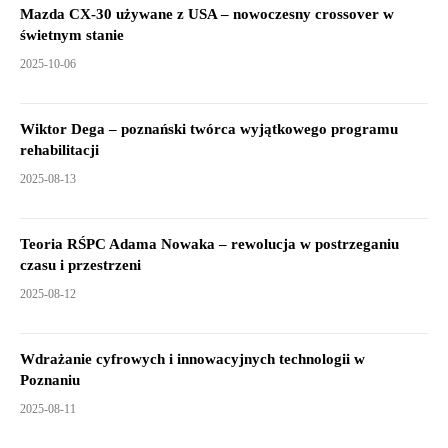
Mazda CX-30 używane z USA – nowoczesny crossover w
świetnym stanie
2025-10-06
Wiktor Dega – poznański twórca wyjątkowego programu
rehabilitacji
2025-08-13
Teoria RŚPC Adama Nowaka – rewolucja w postrzeganiu
czasu i przestrzeni
2025-08-12
Wdrażanie cyfrowych i innowacyjnych technologii w
Poznaniu
2025-08-11