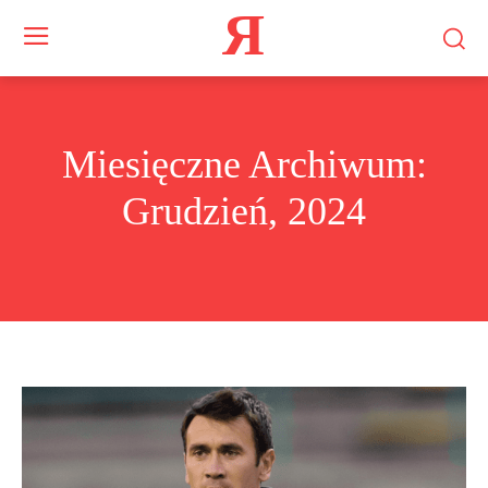
Я
Miesięczne Archiwum:
Grudzień, 2024