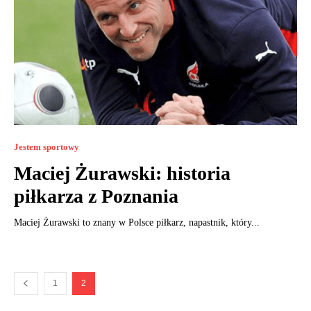
Jestem sportowy
Maciej Żurawski: historia
piłkarza z Poznania
Maciej Żurawski to znany w Polsce piłkarz, napastnik, który...
1
2