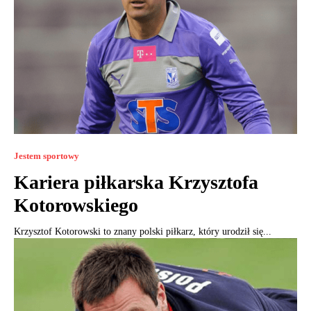
Jestem sportowy
Kariera piłkarska Krzysztofa
Kotorowskiego
Krzysztof Kotorowski to znany polski piłkarz, który urodził się...