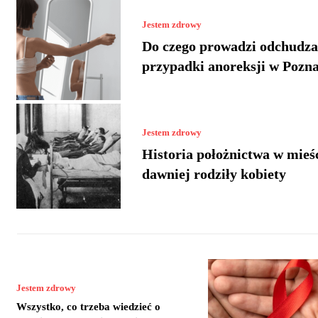
Jestem zdrowy
Do czego prowadzi odchudza
przypadki anoreksji w Pozn
Jestem zdrowy
Historia położnictwa w mieśc
dawniej rodziły kobiety
Jestem zdrowy
Wszystko, co trzeba wiedzieć o