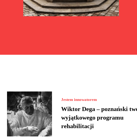
Jestem innowatorem
Wiktor Dega – poznański tw
wyjątkowego programu
rehabilitacji