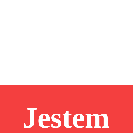
Jestem