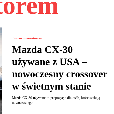
torem
Jestem innowatorem
Mazda CX-30
używane z USA –
nowoczesny crossover
w świetnym stanie
Mazda CX-30 używane to propozycja dla osób, które szukają
nowoczesnego,...