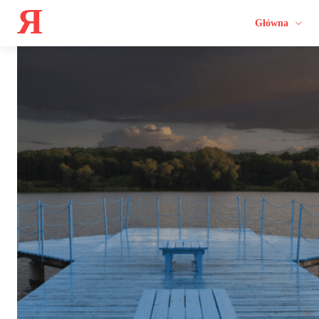
Я
Główna