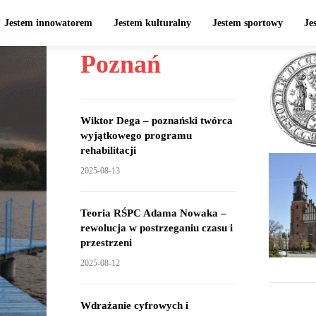
Jestem innowatorem
Jestem kulturalny
Jestem sportowy
Je
Poznań
Wiktor Dega – poznański twórca
wyjątkowego programu
rehabilitacji
2025-08-13
Teoria RŚPC Adama Nowaka –
rewolucja w postrzeganiu czasu i
przestrzeni
2025-08-12
Wdrażanie cyfrowych i