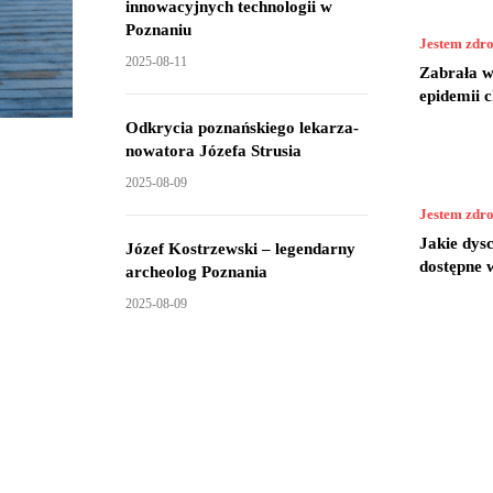
innowacyjnych technologii w
Poznaniu
Jestem zdr
2025-08-11
Zabrała wi
epidemii 
Odkrycia poznańskiego lekarza-
nowatora Józefa Strusia
2025-08-09
Jestem zdr
Jakie dys
Józef Kostrzewski – legendarny
dostępne 
archeolog Poznania
2025-08-09