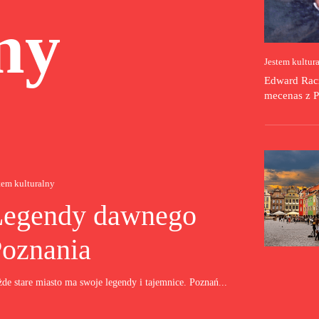
ny
Jestem kultur
Edward Racz
mecenas z P
tem kulturalny
Legendy dawnego
oznania
de stare miasto ma swoje legendy i tajemnice. Poznań...