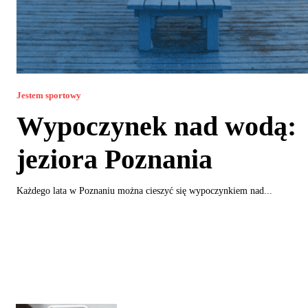
Jestem sportowy
Wypoczynek nad wodą:
jeziora Poznania
Każdego lata w Poznaniu można cieszyć się wypoczynkiem nad...