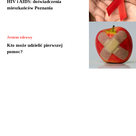
HIV i AIDS: doświadczenia
mieszkańców Poznania
Jestem zdrowy
Kto może udzielić pierwszej
pomoc?