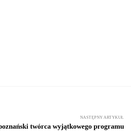
NASTĘPNY ARTYKUŁ
poznański twórca wyjątkowego programu