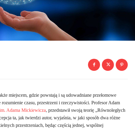
t także miejscem, gdzie powstają i są udowadniane przełomowe
 rozumienie czasu, przestrzeni i rzeczywistości. Profesor Adam
 im. Adama Mickiewicza
, przedstawił swoją teorię „Równoległych
cja ta, jak twierdzi autor, wyjaśnia, w jaki sposób dwa różne
elnych przestrzeniach, będąc częścią jednej, wspólnej