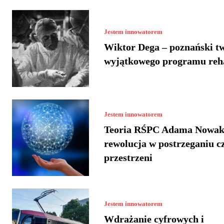
Jestem innowatorem
Wiktor Dega – poznański t
wyjątkowego programu reha
Jestem innowatorem
Teoria RŚPC Adama Nowak
rewolucja w postrzeganiu cz
przestrzeni
Jestem innowatorem
Wdrażanie cyfrowych i