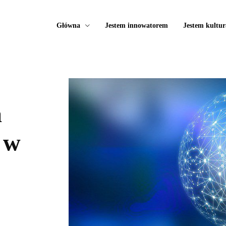
Główna
Jestem innowatorem
Jestem kultur
a
 w