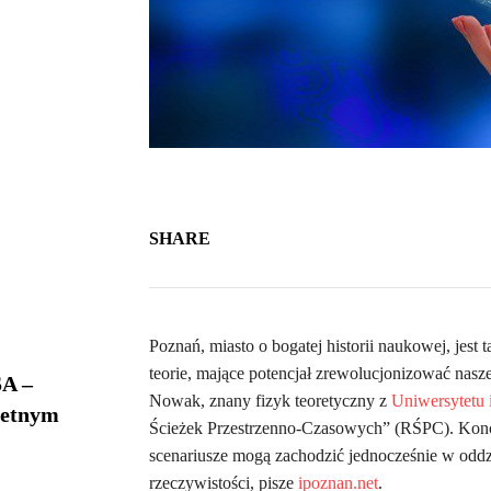
SHARE
Poznań, miasto o bogatej historii naukowej, jes
teorie, mające potencjał zrewolucjonizować nasze
A –
Nowak, znany fizyk teoretyczny z
Uniwersytetu
ietnym
Ścieżek Przestrzenno-Czasowych” (RŚPC). Koncep
scenariusze mogą zachodzić jednocześnie w oddzi
rzeczywistości, pisze
ipoznan.net
.