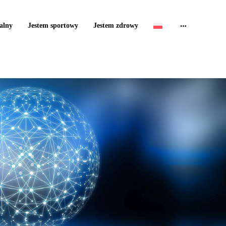
alny
Jestem sportowy
Jestem zdrowy