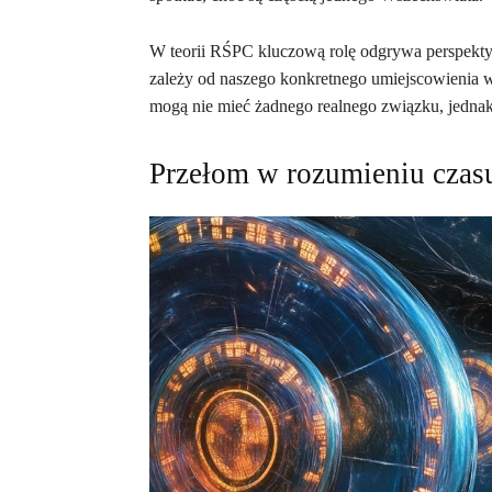
W teorii RŚPC kluczową rolę odgrywa perspektyw
zależy od naszego konkretnego umiejscowienia w 
mogą nie mieć żadnego realnego związku, jednak 
Przełom w rozumieniu czasu 