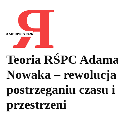
Я
8 SIERPNIA 2026
Teoria RŚPC Adam
Nowaka – rewolucja
postrzeganiu czasu i
przestrzeni